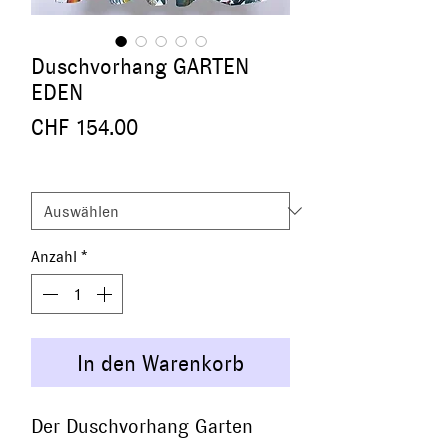
Duschvorhang GARTEN
EDEN
Preis
CHF 154.00
Size
*
Anzahl
*
In den Warenkorb
Der Duschvorhang Garten