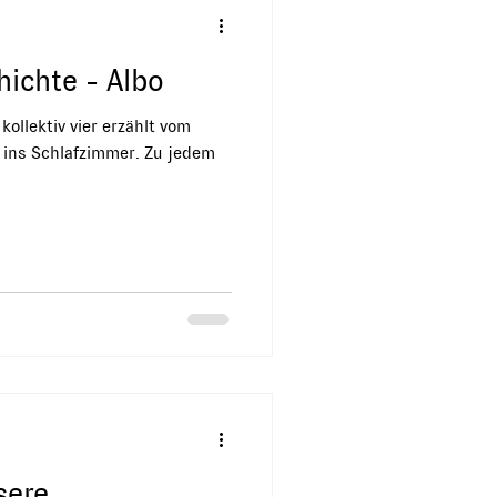
ichte - Albo
kollektiv vier erzählt vom
 ins Schlafzimmer. Zu jedem
sere