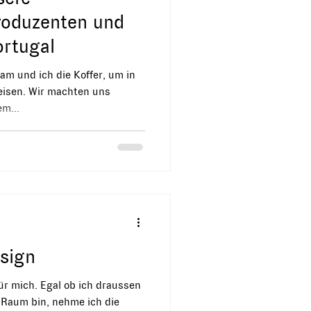
roduzenten und
ortugal
m und ich die Koffer, um in
eisen. Wir machten uns
m...
esign
ür mich. Egal ob ich draussen
 Raum bin, nehme ich die