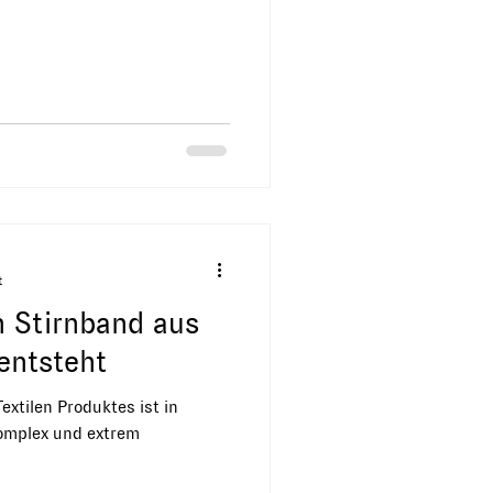
t
n Stirnband aus
entsteht
extilen Produktes ist in
komplex und extrem