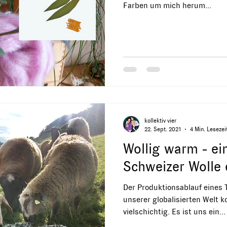
Farben um mich herum...
kollektiv vier
22. Sept. 2021
4 Min. Lesezei
Wollig warm - ei
Schweizer Wolle 
Der Produktionsablauf eines T
unserer globalisierten Welt 
vielschichtig. Es ist uns ein...