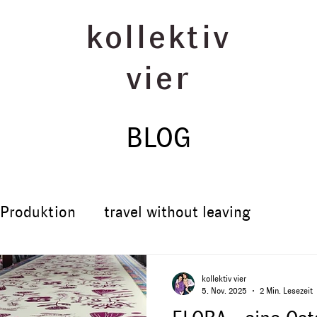
kollektiv
vier
BLOG
Produktion
travel without leaving
kollektiv vier
5. Nov. 2025
2 Min. Lesezeit