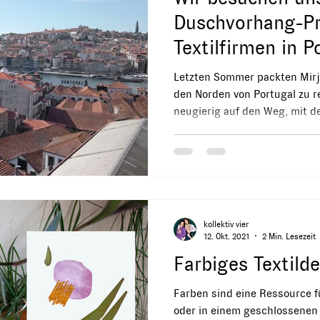
Duschvorhang-P
Textilfirmen in P
Letzten Sommer packten Mirja
den Norden von Portugal zu r
neugierig auf den Weg, mit de
kollektiv vier
12. Okt. 2021
2 Min. Lesezeit
Farbiges Textild
Farben sind eine Ressource f
oder in einem geschlossenen