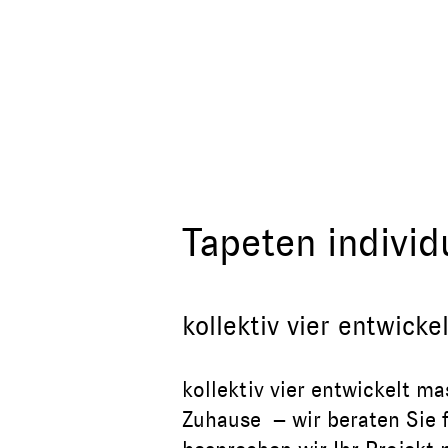
Tapeten individ
kollektiv vier entwick
kollektiv vier entwickelt m
Zuhause – wir beraten Sie 