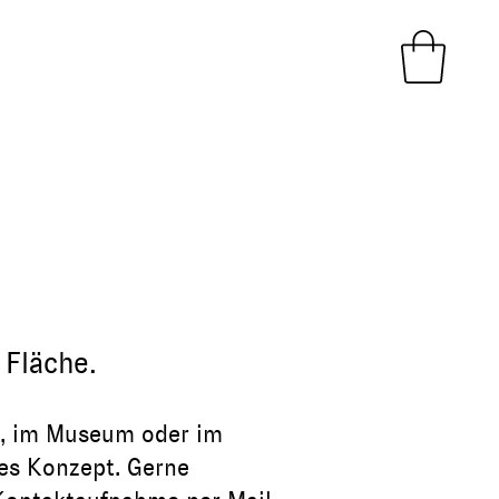
 Fläche.
ar, im Museum oder im
es Konzept. Gerne