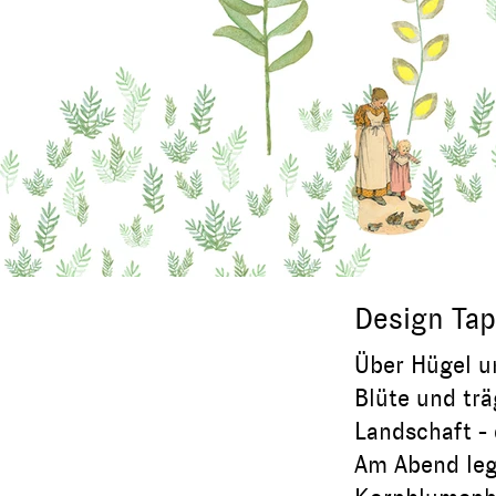
Design Tap
Über Hügel un
Blüte und trä
Landschaft -
Am Abend leg