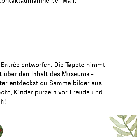
 Kontaktaufnahme per Mail.
s Entrée entworfen. Die Tapete nimmt
t über den Inhalt des Museums -
ter entdeckst du Sammelbilder aus
cht, Kinder purzeln vor Freude und
h!