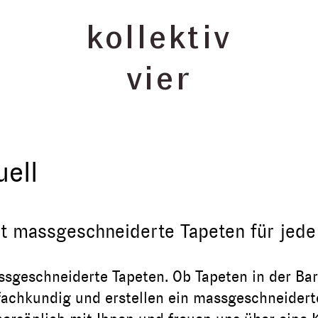
kollektiv
vier
uell
elt massgeschneiderte Tapeten für jede
assgeschneiderte Tapeten. Ob Tapeten in der B
fachkundig und erstellen ein massgeschneidert