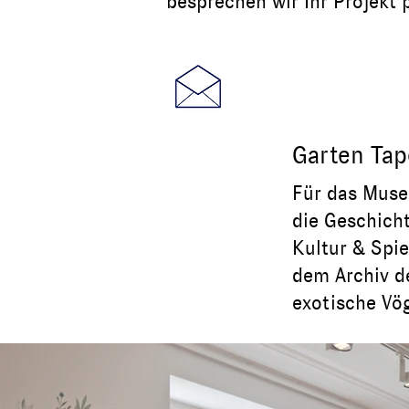
besprechen wir Ihr Projekt 
Garten Ta
Für das Mu
die Geschich
Kultur & Spie
dem Archiv d
exotische Vög