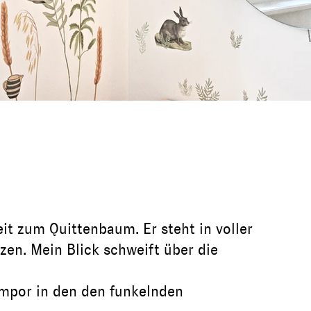
it zum Quittenbaum. Er steht in voller
nzen. Mein Blick schweift über die
mpor in den den funkelnden