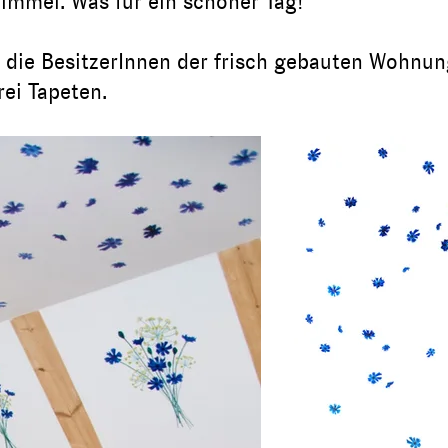
mmel. Was für ein schöner Tag!
r die BesitzerInnen der frisch gebauten Wohnun
ei Tapeten.