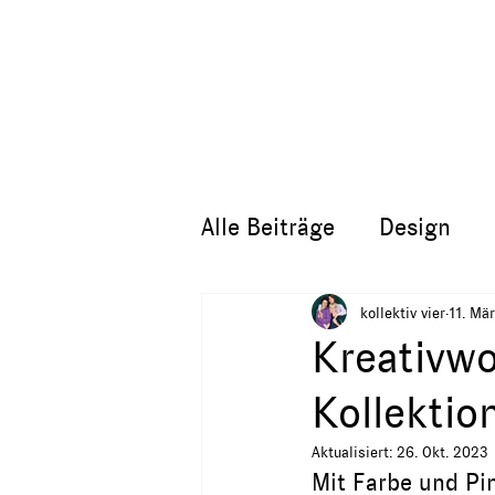
Alle Beiträge
Design
kollektiv vier
11. Mä
Kreativw
Kollektio
Aktualisiert:
26. Okt. 2023
Mit Farbe und Pi