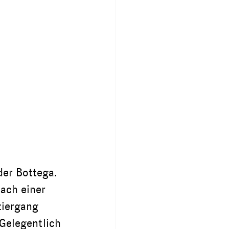
er Bottega. 
ach einer 
ziergang 
Gelegentlich 