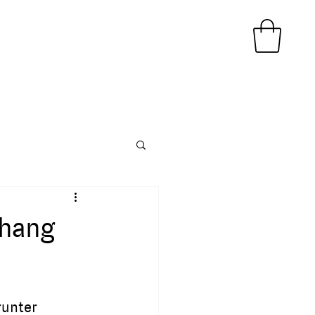
rhang
unter 