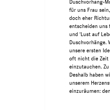
Duschvorhang-Mot
für uns Frau sein
doch eher Richtu
entscheiden uns fü
und 'Lust auf Lebe
Duschvorhänge. W
unsere ersten Ide
oft nicht die Zei
einzutauchen. Zu 
Deshalb haben w
unserem Herzenswu
einzuräumen: dem