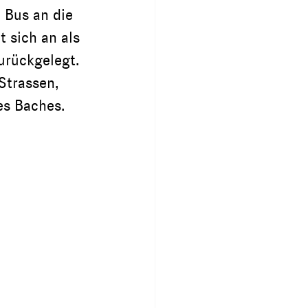
 Bus an die 
 sich an als 
zurückgelegt. 
Strassen, 
es Baches.