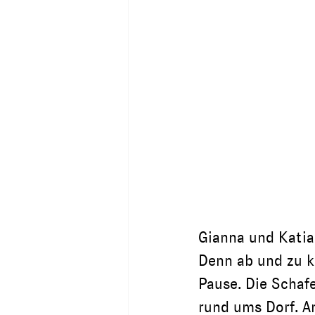
Gianna und Katia
Denn ab und zu k
Pause. Die Schaf
rund ums Dorf. A