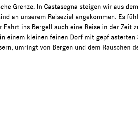
sche Grenze. In Castasegna steigen wir aus dem
 sind an unserem Reiseziel angekommen. Es fühlt
r Fahrt ins Bergell auch eine Reise in der Zeit 
in einem kleinen feinen Dorf mit gepflasterten 
sern, umringt von Bergen und dem Rauschen d