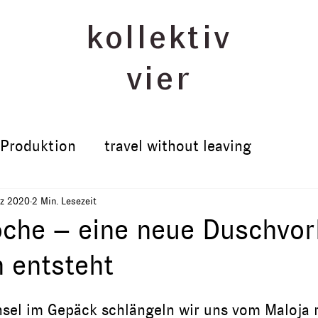
kollektiv
vier
Produktion
travel without leaving
rz 2020
2 Min. Lesezeit
oche – eine neue Duschvo
n entsteht
nsel im Gepäck schlängeln wir uns vom Maloja r