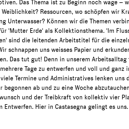
iven. Das Thema ist zu Beginn noch wage – w
, Weiblichkeit? Ressourcen, wo schöpfen wir Kr
ng Unterwasser? Können wir die Themen verbin
r 'Mutter Erde' als Kollektionsthema. 'Im Fluss'
n' sind die leitenden Arbeitstitel für die einzel
ir schnappen uns weisses Papier und erkunde
en. Das tut gut! Denn in unserem Arbeitsalltag 
t mehrere Tage zu entwerfen und voll und ganz i
viele Termine und Administratives lenken uns 
ir begonnen ab und zu eine Woche abzutauchen
nsch und der Treibkraft von kollektiv vier Pla
 Entwerfen. Hier in Castasegna gelingt es uns.